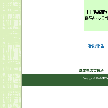
【上毛新聞
群馬いちご
活動報告
群馬県園芸協会
お
Copyright © 2009 GUNM